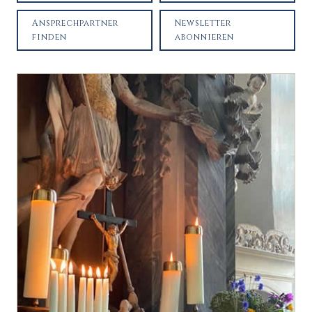
Ansprechpartner
Newsletter
finden
abonnieren