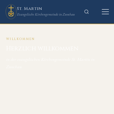
St. Martin
Evangelische Kirchengemeinde in Zwochau
WILLKOMMEN
Herzlich willkommen
in der evangelischen Kirchengemeinde St. Martin in
Zwochau