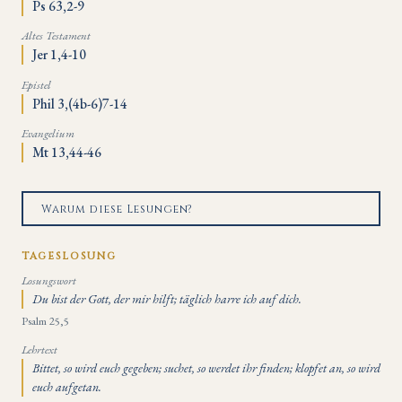
Ps 63,2-9
Altes Testament
Jer 1,4-10
Epistel
Phil 3,(4b-6)7-14
Evangelium
Mt 13,44-46
Warum diese Lesungen?
TAGESLOSUNG
Losungswort
Du bist der Gott, der mir hilft; täglich harre ich auf dich.
Psalm 25,5
Lehrtext
Bittet, so wird euch gegeben; suchet, so werdet ihr finden; klopfet an, so wird
euch aufgetan.