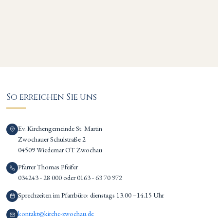
So erreichen Sie uns
Ev. Kirchengemeinde St. Martin
Zwochauer Schulstraße 2
04509 Wiedemar OT Zwochau
Pfarrer Thomas Pfeifer
034243 - 28 000 oder 0163 - 63 70 972
Sprechzeiten im Pfarrbüro: dienstags 13.00 –14.15 Uhr
kontakt@kirche-zwochau.de