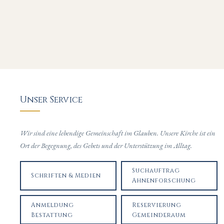
Unser Service
Wir sind eine lebendige Gemeinschaft im Glauben. Unsere Kirche ist ein
Ort der Begegnung, des Gebets und der Unterstützung im Alltag.
Suchauftrag
Schriften & Medien
Ahnenforschung
Anmeldung
Reservierung
Bestattung
Gemeinderaum