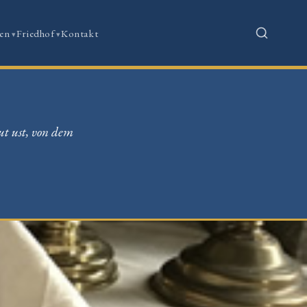
en
Friedhof
Kontakt
ut ust, von dem