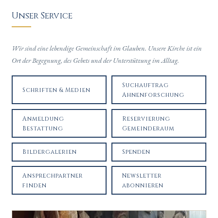
Unser Service
Wir sind eine lebendige Gemeinschaft im Glauben. Unsere Kirche ist ein
Ort der Begegnung, des Gebets und der Unterstützung im Alltag.
Suchauftrag
Schriften & Medien
Ahnenforschung
Anmeldung
Reservierung
Bestattung
Gemeinderaum
Bildergalerien
Spenden
Ansprechpartner
Newsletter
finden
abonnieren