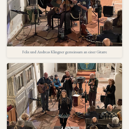
Felix und Andreas Klingner gemeinsam an einer Gitarre