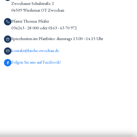
Zwochauer Schulstraße 2
04509 Wiedemar OT Zwochau
Pfarrer Thomas Pfeifer
034243 - 28 000 oder 0163 - 63 70 972
Sprechzeiten im Pfarrbüro: dienstags 13.00 –14.15 Uhr
kontakt@kirche-zwochau.de
Folgen Sie uns auf Facebook!