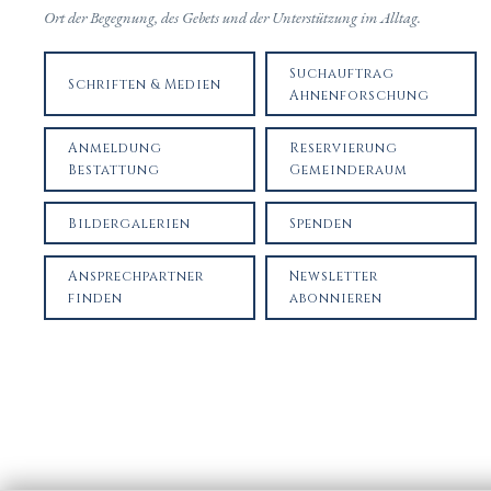
Ort der Begegnung, des Gebets und der Unterstützung im Alltag.
Suchauftrag
Schriften & Medien
Ahnenforschung
Anmeldung
Reservierung
Bestattung
Gemeinderaum
Bildergalerien
Spenden
Ansprechpartner
Newsletter
finden
abonnieren