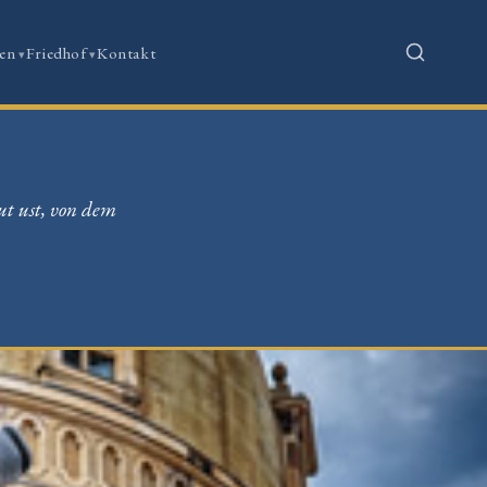
en
Friedhof
Kontakt
ut ust, von dem